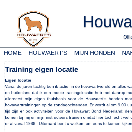
Houwa
Offic
HOME
HOUWAERT'S
MIJN HONDEN
NA
Training eigen locatie
Eigen locatie
Vanaf de jaren tachtig ben ik actief in de hovawartwereld en alles
en buitenland dat ik een mooie trainingslocatie heb met daarop mooi
allereerst mijn eigen thuisbasis voor de Houwaert’s honden maar
hovawarttrainingen op de zondagochtenden. Er wordt al om 9.00 uur g
tijd zijn er ook activiteiten voor de Hovawart Bond Nederland; 
komen bij mij en mijn instructeurs trainen omdat hier toch echt wel 
er al vanaf 1988! Uiteraard bent u welkom om eens te komen kijken