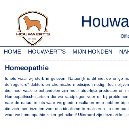
Houwa
Offic
HOME
HOUWAERT'S
MIJN HONDEN
NA
H
omeopathie
Is iets waar wij sterk in geloven. Natuurlijk is dit niet de enig
de''reguliere" doktors en chemische medicijnen nodig. Toch blijve
dier heel vaak te behandelen zijn met natuurlijke producten en 
Homeopathische artsen die we raadplegen voor en bij problemen
naar de natuur is iets waar wij goede resultaten mee hebben bij 
die zich mee inzetten voor ons idealisme te realiseren. In een aant
waar we homeopathie zeker gebruiken! Uiteraard zijn deze artikeltj