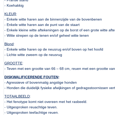
- Franse stand
- Koehakkig
KLEUR
:
- Enkele witte haren aan de binnenzijde van de bovenbenen
- Enkele witte haren aan de punt van de staart
- Enkele kleine witte aftekeningen op de borst of een grote witte a
- Witte strepen op de tenen en/of geheel witte tenen
Blond
:
- Enkele witte haren op de neusrug en/of boven op het hoofd
- Lichte witte zweem op de neusrug
GROOTTE
:
- Teven met een grootte van 66 – 68 cm, reuen met een grootte va
DISKWALIFICERENDE FOUTEN
:
- Agressieve of bovenmatig angstige honden
- Honden die duidelijk fysieke afwijkingen of gedragsstoornissen ver
TOTAALBEELD
:
- Het fenotype komt niet overeen met het rasbeeld.
- Uitgesproken reuachtige teven.
- Uitgesproken teefachtige reuen.