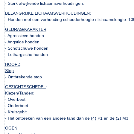
- Sterk afwijkende lichaamsverhoudingen.
BELANGRIJKE LICHAAMSVERHOUDINGEN
:
- Honden met een verhouding schouderhoogte / lichaamslengte: 10
GEDRAG/KARAKTER
:
- Agressieve honden
- Angstige honden
- Schotschuwe honden
- Lethargische honden
HOOFD
:
Stop
:
- Ontbrekende stop
GEZICHTSSCHEDEL
:
Kiezen/Tanden
:
- Overbeet
- Onderbeet
- Kruisgebit
- Het ontbreken van een andere tand dan de (4) P1 en de (2) M3
OGEN
: