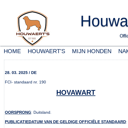
Houwa
Offic
HOME
HOUWAERT'S
MIJN HONDEN
NA
28. 03. 2025 / DE
FCI- standaard nr. 190
HOVAWART
OORSPRONG
: Duitsland.
PUBLICATIEDATUM VAN DE GELDIGE OFFICIËLE STANDAARD
: