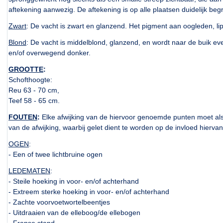
aftekening aanwezig. De aftekening is op alle plaatsen duidelijk beg
Zwart
: De vacht is zwart en glanzend. Het pigment aan oogleden, lip
Blond
: De vacht is middelblond, glanzend, en wordt naar de buik ev
en/of overwegend donker.
GROOTTE
:
Schofthoogte:
Reu 63 - 70 cm,
Teef 58 - 65 cm.
FOUTEN
:
Elke afwijking van de hiervoor genoemde punten moet al
van de afwijking, waarbij gelet dient te worden op de invloed hier
OGEN
:
- Een of twee lichtbruine ogen
LEDEMATEN
:
- Steile hoeking in voor- en/of achterhand
- Extreem sterke hoeking in voor- en/of achterhand
- Zachte voorvoetwortelbeentjes
- Uitdraaien van de elleboog/de ellebogen