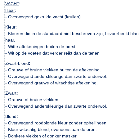
VACHT
:
Haar
:
- Overwegend gekrulde vacht (krullen).
Kleur
:
- Kleuren die in de standaard niet beschreven zijn, bijvoorbeeld bl
haar.
- Witte aftekeningen buiten de borst
- Wit op de voeten dat verder reikt dan de tenen
Zwart-blond
:
- Grauwe of bruine vlekken buiten de aftekening.
- Overwegend anderskleurige dan zwarte onderwol.
- Overwegend grauwe of witachtige aftekening.
Zwart
:
- Grauwe of bruine vlekken.
- Overwegend anderskleurige dan zwarte onderwol.
Blond
:
- Overwegend roodblonde kleur zonder ophellingen.
- Kleur witachtig blond, eveneens aan de oren.
- Donkere vlekken of donker masker.