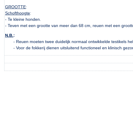
GROOTTE
:
Schofthoogte
:
- Te kleine honden.
- Teven met een grootte van meer dan 68 cm, reuen met een groot
N.B.
:
- Reuen moeten twee duidelijk normaal ontwikkelde testikels hebb
- Voor de fokkerij dienen uitsluitend functioneel en klinisch gezo