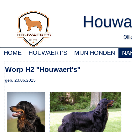
Houwa
Offic
HOME
HOUWAERT'S
MIJN HONDEN
NA
Worp H2 "Houwaert's"
geb. 23.06.2015