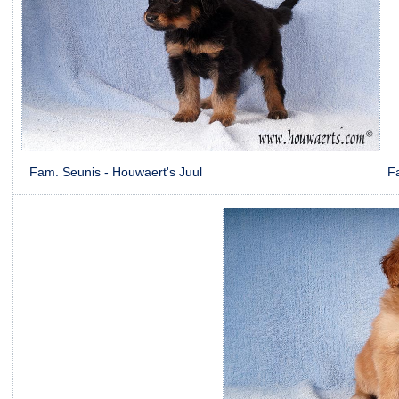
Fam. Seunis - Houwaert's Juul Fam. v.d. Sa