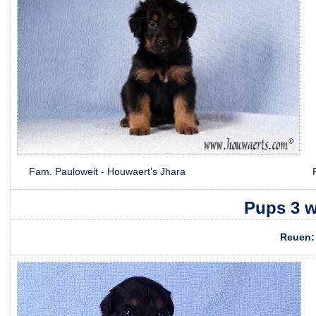
Fam. Pauloweit - Houwaert's Jhara Fam. Kool
Pups 3 
Re