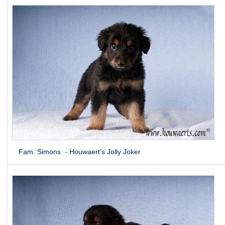
Fam. Simons - Houwaert's Jolly Joker Fam. Tromm