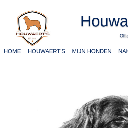
Houwa
Offic
HOME
HOUWAERT'S
MIJN HONDEN
NA