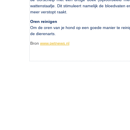
wattenstaafje. Dit stimuleert namelijk de bloedvaten 
meer verstopt raakt.
Oren reinigen
Om de oren van je hond op een goede manier te reinige
de dierenarts.
Bron
www.petnews.nl