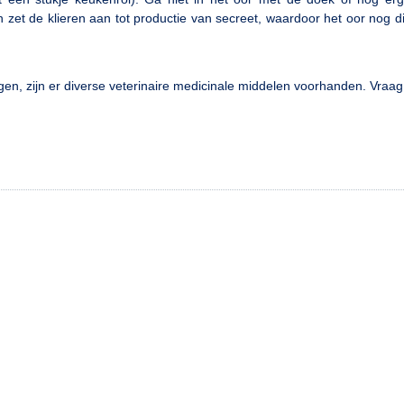
en zet de klieren aan tot productie van secreet, waardoor het oor nog 
n, zijn er diverse veterinaire medicinale middelen voorhanden. Vraag 