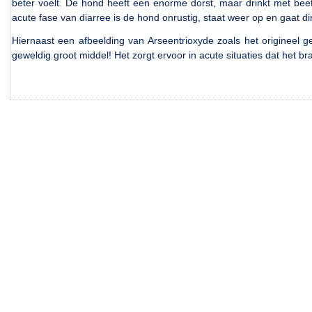
beter voelt. De hond heeft een enorme dorst, maar drinkt met beetj
acute fase van diarree is de hond onrustig, staat weer op en gaat di
Hiernaast een afbeelding van Arseentrioxyde zoals het origineel 
geweldig groot middel! Het zorgt ervoor in acute situaties dat het b