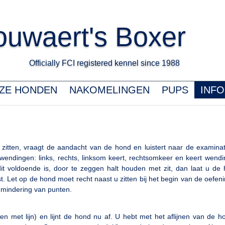
uwaert's Boxer
Officially FCI registered kennel since 1988 K
ZE HONDEN
NAKOMELINGEN
PUPS
INFO
zitten, vraagt de aandacht van de hond en luistert naar de examinat
endingen: links, rechts, linksom keert, rechtsomkeer en keert wend
t voldoende is, door te zeggen halt houden met zit, dan laat u de
t. Let op de hond moet recht naast u zitten bij het begin van de oefeni
 u mindering van punten.
en met lijn) en lijnt de hond nu af. U hebt met het aflijnen van de 