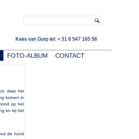
ees van Gorp tel: + 31 6 547 165 56
FOTO-ALBUM
CONTACT
or, daar het
ing komen in
 hond op het
ng en bij het
hond de hond