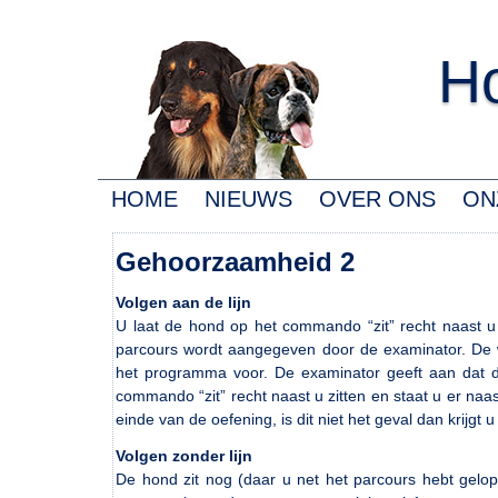
Ho
HOME
NIEUWS
OVER ONS
ON
Gehoorzaamheid 2
Volgen aan de lijn
U laat de hond op het commando “zit” recht naast u 
parcours wordt aangegeven door de examinator. De w
het programma voor. De examinator geeft aan dat di
commando “zit” recht naast u zitten en staat u er naas
einde van de oefening, is dit niet het geval dan krijgt
Volgen zonder lijn
De hond zit nog (daar u net het parcours hebt gelop